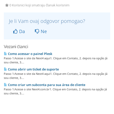
0 Korisnici koji smatraju članak korisnim
Je li Vam ovaj odgovor pomogao?
Da
Ne
Vezani članci
Como acessar o painel Plesk
Passo 1:Acesse o site da Next4 aqui1. Clique em Contato, 2. depois na opção Já
sou cliente, 3....
Como abrir um ticket de suporte
Passo 1:Acesse o site da Next4 aqui1. Clique em Contato, 2. depois na opção Já
sou cliente, 3....
Como criar um subconta para sua área de cliente
Passo 1:Acesse o site Next4.com.br1. Clique em Contato, 2. depois na opção Já
sou cliente, 3....