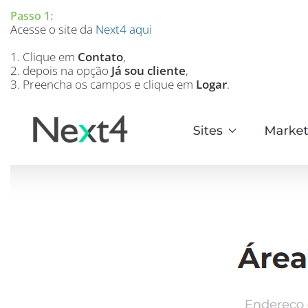
Passo 1:
Acesse o site da
Next4 aqui
1. Clique em
Contato
,
2. depois na opção
Já sou cliente
,
3. Preencha os campos e clique em
Logar
.