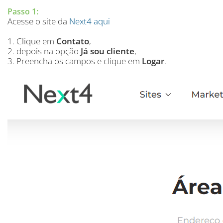
Passo 1:
Acesse o site da
Next4 aqui
1. Clique em
Contato
,
2. depois na opção
Já sou cliente
,
3. Preencha os campos e clique em
Logar
.