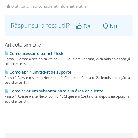
0 utilizatori au considerat informația utilă
Răspunsul a fost util?
Da
Nu
Articole similare
Como acessar o painel Plesk
Passo 1:Acesse o site da Next4 aqui1. Clique em Contato, 2. depois na opção Já
sou cliente, 3....
Como abrir um ticket de suporte
Passo 1:Acesse o site da Next4 aqui1. Clique em Contato, 2. depois na opção Já
sou cliente, 3....
Como criar um subconta para sua área de cliente
Passo 1:Acesse o site Next4.com.br1. Clique em Contato, 2. depois na opção Já
sou cliente, 3....