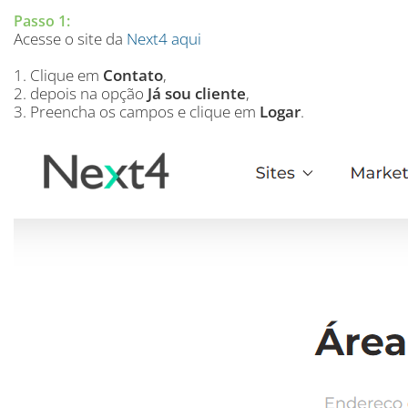
Passo 1:
Acesse o site da
Next4 aqui
1. Clique em
Contato
,
2. depois na opção
Já sou cliente
,
3. Preencha os campos e clique em
Logar
.