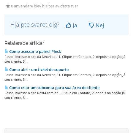
0 användare blev hjälpta av detta svar
Hjälpte svaret dig?
Ja
Nej
Relaterade artiklar
Como acessar o painel Plesk
Passo 1:Acesse o site da Next4 aqui1. Clique em Contato, 2. depois na opção Já
sou cliente, 3....
Como abrir um ticket de suporte
Passo 1:Acesse o site da Next4 aqui1. Clique em Contato, 2. depois na opção Já
sou cliente, 3....
Como criar um subconta para sua área de cliente
Passo 1:Acesse o site Next4.com.br1. Clique em Contato, 2. depois na opção Já
sou cliente, 3....