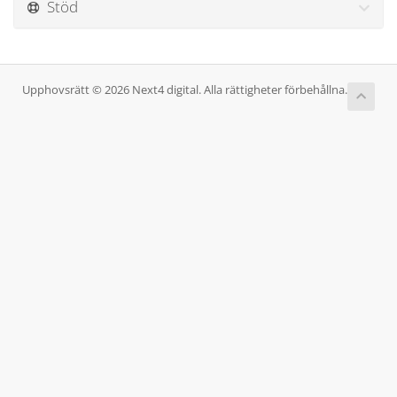
Stöd
Upphovsrätt © 2026 Next4 digital. Alla rättigheter förbehållna.