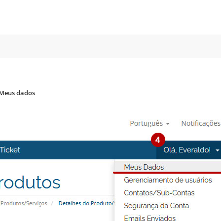
Meus dados
.