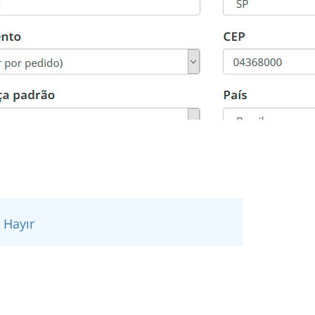
Hayır