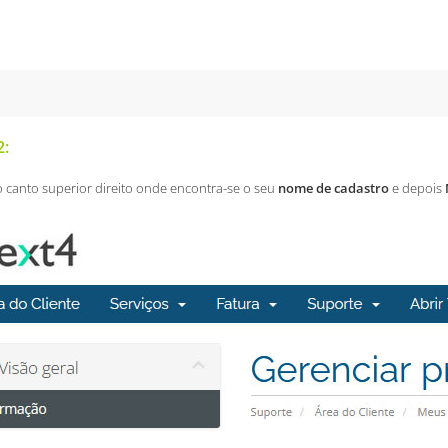
2:
o canto superior direito onde encontra-se o seu
nome de cadastro
e depois