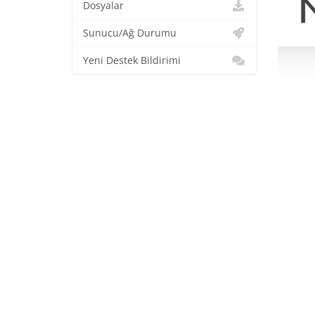
Dosyalar
Sunucu/Ağ Durumu
Yeni Destek Bildirimi