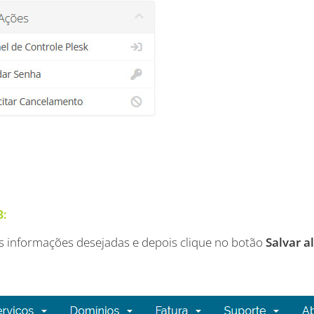
3:
as informações desejadas e depois clique no botão
Salvar a