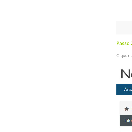
Passo 
Clique n