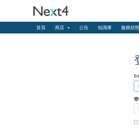
首頁
商店
公告
知識庫
服務狀
E
密