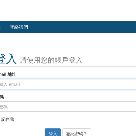
態
聯絡我們
登入
請使用您的帳戶登入
mail 地址
碼
記住我
忘記密碼？