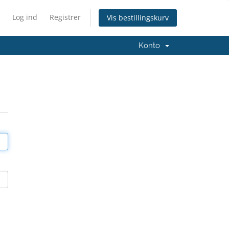
Log ind
Registrer
Vis bestillingskurv
Konto