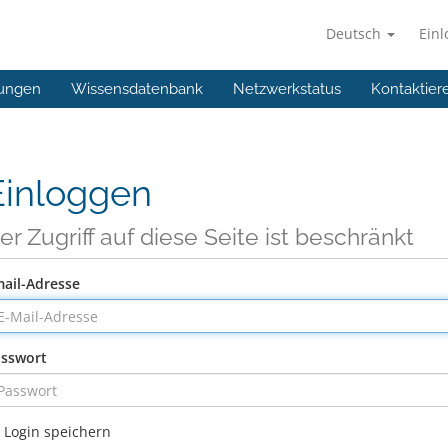
Deutsch
Ein
ungen
Wissensdatenbank
Netzwerkstatus
Kontaktier
Einloggen
er Zugriff auf diese Seite ist beschränkt
ail-Adresse
sswort
Login speichern