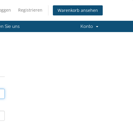
loggen
Registrieren
Warenkorb ansehen
en Sie uns
Konto