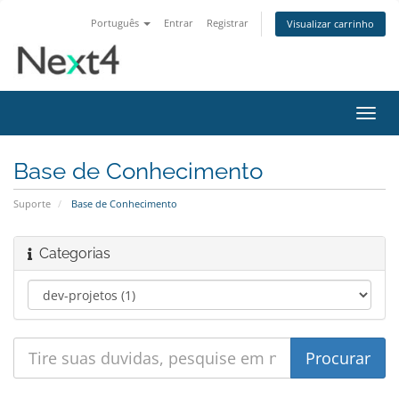
Português
Entrar
Registrar
Visualizar carrinho
Alter
nave
Base de Conhecimento
Suporte
Base de Conhecimento
Categorias