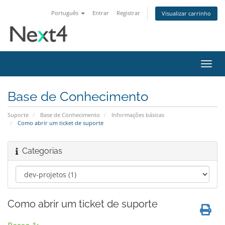
Português
Entrar
Registrar
Visualizar carrinho
Alter
nave
Base de Conhecimento
Suporte
Base de Conhecimento
Informações básicas
Como abrir um ticket de suporte
Categorias
Como abrir um ticket de suporte