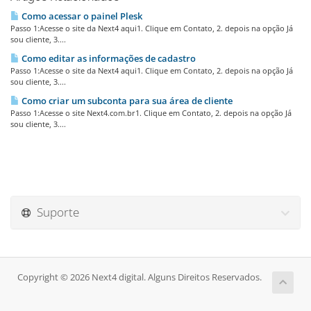
Como acessar o painel Plesk
Passo 1:Acesse o site da Next4 aqui1. Clique em Contato, 2. depois na opção Já
sou cliente, 3....
Como editar as informações de cadastro
Passo 1:Acesse o site da Next4 aqui1. Clique em Contato, 2. depois na opção Já
sou cliente, 3....
Como criar um subconta para sua área de cliente
Passo 1:Acesse o site Next4.com.br1. Clique em Contato, 2. depois na opção Já
sou cliente, 3....
Suporte
Copyright © 2026 Next4 digital. Alguns Direitos Reservados.