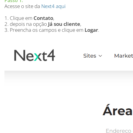
Passo 1:
Acesse o site da
Next4 aqui
1. Clique em
Contato
,
2. depois na opção
Já sou cliente
,
3. Preencha os campos e clique em
Logar
.