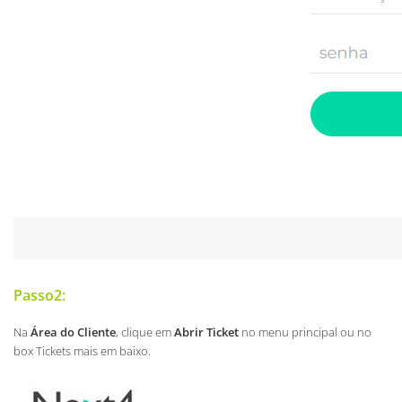
Passo2:
Na
Área do Cliente
, clique em
Abrir Ticket
no menu principal ou no
box Tickets mais em baixo.