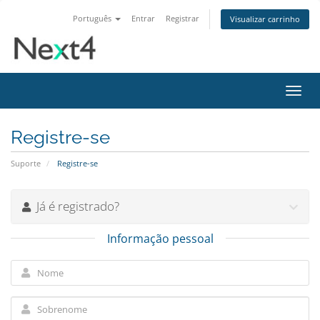
Português
Entrar
Registrar
Visualizar carrinho
Alter
nave
Registre-se
Suporte
Registre-se
Já é registrado?
Informação pessoal